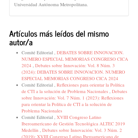
Universidad Autónoma Metropolitana.
Artículos más leídos del mismo
autor/a
Comité Editorial ,
DEBATES SOBRE INNOVACION.
NUMERO ESPECIAL MEMORIAS CONGRESO CICA
2024
,
Debates sobre Innovación: Vol. 8 Núm. 3
(2024): DEBATES SOBRE INNOVACION. NUMERO
ESPECIAL MEMORIAS CONGRESO CICA 2024
Comité Editorial ,
Reflexiones para orientar la Política
de CTI a la solución de Problema Nacionales
,
Debates
sobre Innovación: Vol. 7 Núm. 1 (2023): Reflexiones
para orientar la Política de CTI a la solución de
Problema Nacionales
Comité Editorial ,
XVIII Congreso Latino
Iberoamericano de Gestión Tecnológica ALTEC 2019
Medellín
,
Debates sobre Innovación: Vol. 3 Núm. 2
(2019): XVIII Congreso Latino Iberoamericano de