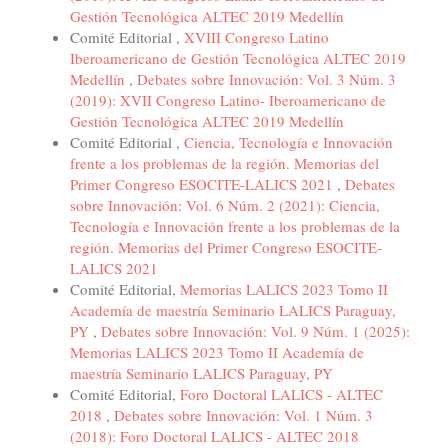
Gestión Tecnológica ALTEC 2019 Medellín
Comité Editorial ,
XVIII Congreso Latino
Iberoamericano de Gestión Tecnológica ALTEC 2019
Medellín
,
Debates sobre Innovación: Vol. 3 Núm. 3
(2019): XVII Congreso Latino- Iberoamericano de
Gestión Tecnológica ALTEC 2019 Medellín
Comité Editorial ,
Ciencia, Tecnología e Innovación
frente a los problemas de la región. Memorias del
Primer Congreso ESOCITE-LALICS 2021
,
Debates
sobre Innovación: Vol. 6 Núm. 2 (2021): Ciencia,
Tecnología e Innovación frente a los problemas de la
región. Memorias del Primer Congreso ESOCITE-
LALICS 2021
Comité Editorial,
Memorias LALICS 2023 Tomo II
Academía de maestría Seminario LALICS Paraguay,
PY
,
Debates sobre Innovación: Vol. 9 Núm. 1 (2025):
Memorias LALICS 2023 Tomo II Academía de
maestría Seminario LALICS Paraguay, PY
Comité Editorial,
Foro Doctoral LALICS - ALTEC
2018
,
Debates sobre Innovación: Vol. 1 Núm. 3
(2018): Foro Doctoral LALICS - ALTEC 2018