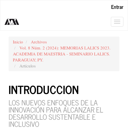
Navegación
Entrar
principal
Contenido
principal
Toggl
Barra
navig
lateral
Inicio
Archivos
Vol. 8 Núm. 2 (2024): MEMORIAS LALICS 2023.
ACADEMIA DE MAESTRIA - SEMINARIO LALICS.
PARAGUAY; PY.
Artículos
INTRODUCCION
LOS NUEVOS ENFOQUES DE LA
INNOVACIÓN PARA ALCANZAR EL
DESARROLLO SUSTENTABLE E
INCLUSIVO