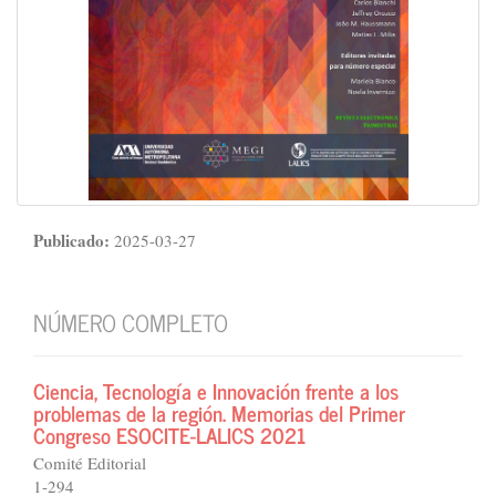
Publicado:
2025-03-27
NÚMERO COMPLETO
Ciencia, Tecnología e Innovación frente a los
problemas de la región. Memorias del Primer
Congreso ESOCITE-LALICS 2021
Comité Editorial
1-294