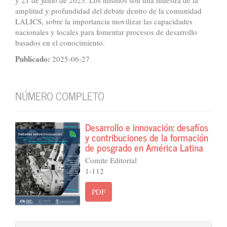
y 21 de junio de 2023. Los mismos son una muestra de la
amplitud y profundidad del debate dentro de la comunidad
LALICS, sobre la importancia movilizar las capacidades
nacionales y locales para fomentar procesos de desarrollo
basados en el conocimiento.
Publicado:
2025-06-27
NÚMERO COMPLETO
Desarrollo e innovación: desafíos
y contribuciones de la formación
de posgrado en América Latina
Comite Editorial
1-112
PDF